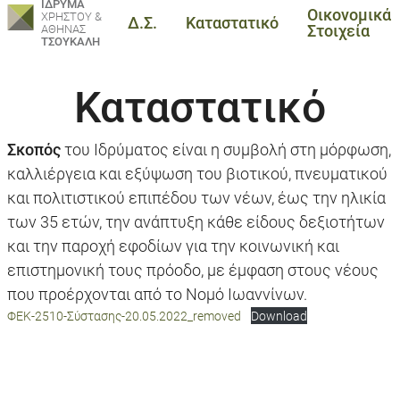
ΙΔΡΥΜΑ
Οικονομικά
ΧΡΗΣΤΟΥ &
Δ.Σ.
Καταστατικό
Στοιχεία
ΑΘΗΝΑΣ
ΤΣΟΥΚΑΛΗ
Καταστατικό
Σκοπός
του Ιδρύματος είναι η συμβολή στη μόρφωση,
καλλιέργεια και εξύψωση του βιοτικού, πνευματικού
και πολιτιστικού επιπέδου των νέων, έως την ηλικία
των 35 ετών, την ανάπτυξη κάθε είδους δεξιοτήτων
και την παροχή εφοδίων για την κοινωνική και
επιστημονική τους πρόοδο, με έμφαση στους νέους
που προέρχονται από το Νομό Ιωαννίνων.
ΦΕΚ-2510-Σύστασης-20.05.2022_removed
Download